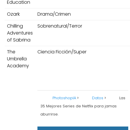
Education
Ozark
Drama/Crimen
Chilling
Sobrenatural/Terror
Adventures
of Sabrina
The
Ciencia Ficción/Super
Umbrella
Academy
PhotoshopIA
Datos
Las
35 Mejores Series de Netflix para jamas
aburrirse.