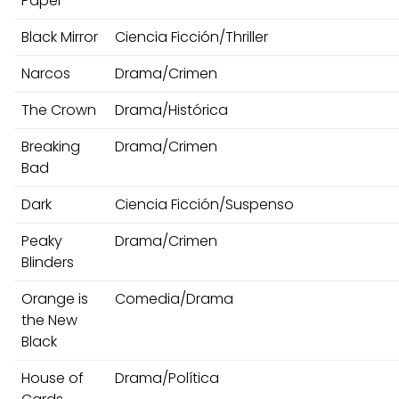
Papel
Black Mirror
Ciencia Ficción/Thriller
Narcos
Drama/Crimen
The Crown
Drama/Histórica
Breaking
Drama/Crimen
Bad
Dark
Ciencia Ficción/Suspenso
Peaky
Drama/Crimen
Blinders
Orange is
Comedia/Drama
the New
Black
House of
Drama/Política