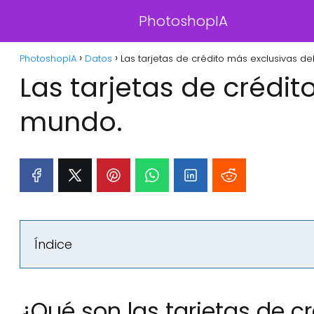
PhotoshopIA
PhotoshopIA
Datos
Las tarjetas de crédito más exclusivas d
Las tarjetas de crédit
mundo.
Índice
¿Qué son las tarjetas de cr