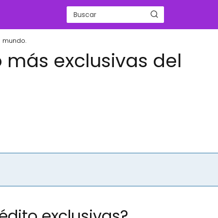
el mundo.
o más exclusivas del
édito exclusivas?