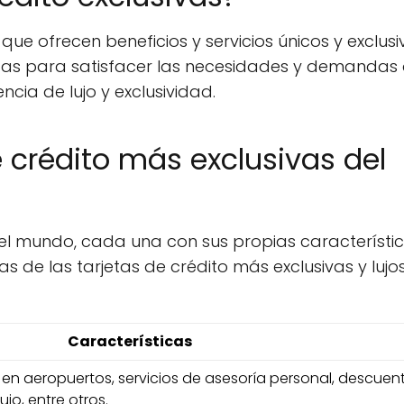
 que ofrecen beneficios y servicios únicos y exclusi
ñadas para satisfacer las necesidades y demandas 
cia de lujo y exclusividad.
e crédito más exclusivas del
en el mundo, cada una con sus propias característi
s de las tarjetas de crédito más exclusivas y lujo
Características
 en aeropuertos, servicios de asesoría personal, descuen
ujo, entre otros.