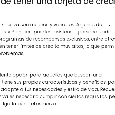
 de tener una tarjeta de créd
 exclusiva son muchos y variados. Algunos de los
s VIP en aeropuertos, asistencia personalizada,
 programas de recompensas exclusivos, entre otros
en tener límites de crédito muy altos, lo que permi
 problemas.
celente opción para aquellos que buscan una
 tiene sus propias características y beneficios, por
 adapte a tus necesidades y estilo de vida. Recu
va es necesario cumplir con ciertos requisitos, pe
alga la pena el esfuerzo.