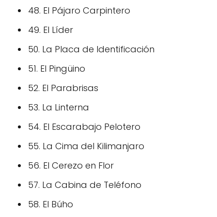
48. El Pájaro Carpintero
49. El Líder
50. La Placa de Identificación
51. El Pingüino
52. El Parabrisas
53. La Linterna
54. El Escarabajo Pelotero
55. La Cima del Kilimanjaro
56. El Cerezo en Flor
57. La Cabina de Teléfono
58. El Búho