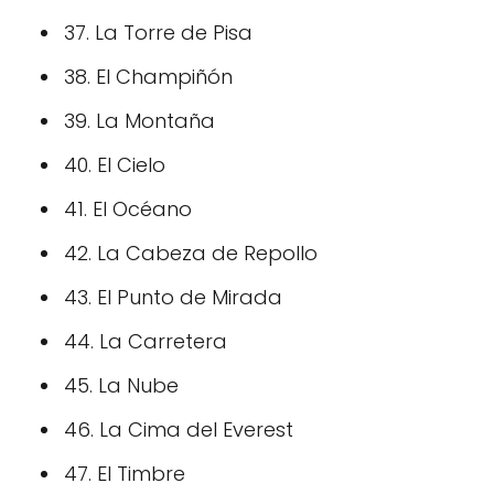
37. La Torre de Pisa
38. El Champiñón
39. La Montaña
40. El Cielo
41. El Océano
42. La Cabeza de Repollo
43. El Punto de Mirada
44. La Carretera
45. La Nube
46. La Cima del Everest
47. El Timbre