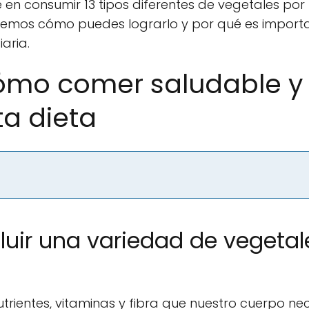
en consumir 13 tipos diferentes de vegetales por
raremos cómo puedes lograrlo y por qué es import
aria.
Cómo comer saludable y
ta dieta
luir una variedad de vegetal
trientes, vitaminas y fibra que nuestro cuerpo ne