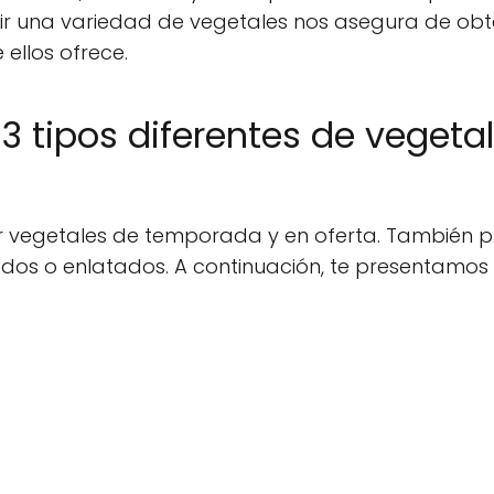
r una variedad de vegetales nos asegura de obt
ellos ofrece.
 tipos diferentes de vegeta
ar vegetales de temporada y en oferta. También 
os o enlatados. A continuación, te presentamos