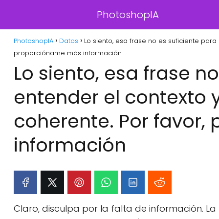
PhotoshopIA
PhotoshopIA
Datos
Lo siento, esa frase no es suficiente para
proporcióname más información
Lo siento, esa frase n
entender el contexto y
coherente. Por favor
información
Claro, disculpa por la falta de información. L