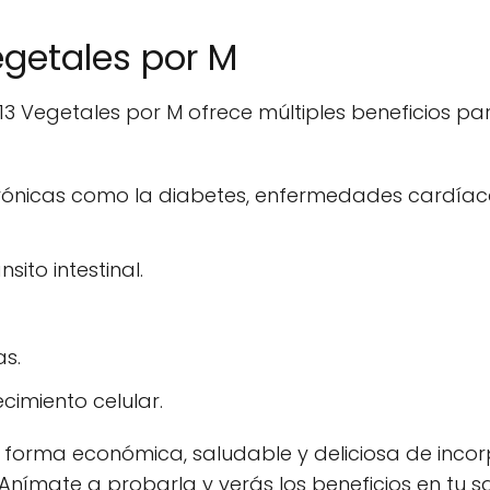
egetales por M
3 Vegetales por M ofrece múltiples beneficios pa
rónicas como la diabetes, enfermedades cardíac
sito intestinal.
as.
cimiento celular.
a forma económica, saludable y deliciosa de inco
¡Anímate a probarla y verás los beneficios en tu s