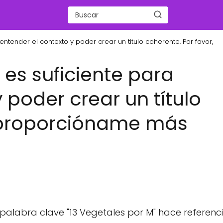
 entender el contexto y poder crear un título coherente. Por favor,
o es suficiente para
 poder crear un título
, proporcióname más
a palabra clave "13 Vegetales por M" hace referenc