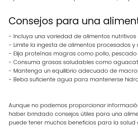
Consejos para una alimen
- Incluya una variedad de alimentos nutritivos 
- Limite la ingesta de alimentos procesados y
- Elija proteínas magras como pollo, pescado y 
- Consuma grasas saludables como aguacate, 
- Mantenga un equilibrio adecuado de macronu
- Beba suficiente agua para mantenerse hidr
Aunque no podemos proporcionar información 
haber brindado consejos útiles para una alim
puede tener muchos beneficios para la salud 