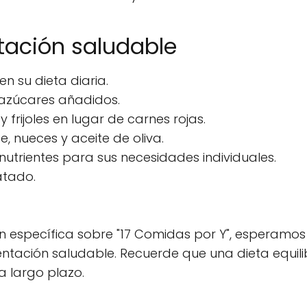
tación saludable
en su dieta diaria.
 azúcares añadidos.
frijoles en lugar de carnes rojas.
nueces y aceite de oliva.
trientes para sus necesidades individuales.
atado.
específica sobre "17 Comidas por Y", esperamos
entación saludable. Recuerde que una dieta equil
a largo plazo.