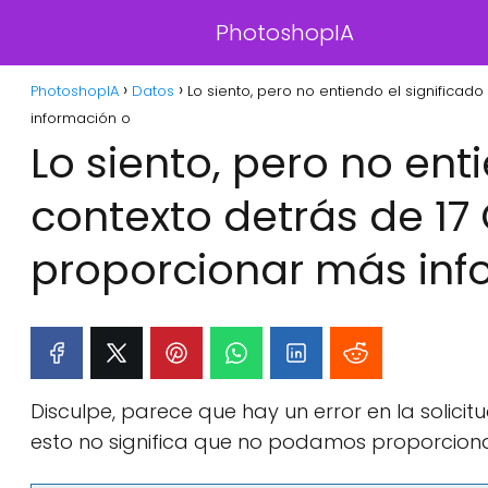
PhotoshopIA
PhotoshopIA
Datos
Lo siento, pero no entiendo el significad
información o
Lo siento, pero no ent
contexto detrás de 17
proporcionar más inf
Disculpe, parece que hay un error en la solici
esto no significa que no podamos proporcionar