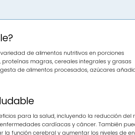
le?
variedad de alimentos nutritivos en porciones
, proteínas magras, cereales integrales y grasas
 ingesta de alimentos procesados, azúcares añadi
ludable
cios para la salud, incluyendo la reducción del 
 enfermedades cardíacas y cáncer. También pu
la función cerebral y aumentar los niveles de en