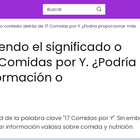
o o contexto detrás de 17 Comidas por Y. ¿Podría proporcionar más
iendo el significado o
 Comidas por Y. ¿Podría
ormación o
tud de la palabra clave "17 Comidas por Y". Sin em
 información valiosa sobre comida y nutrición.