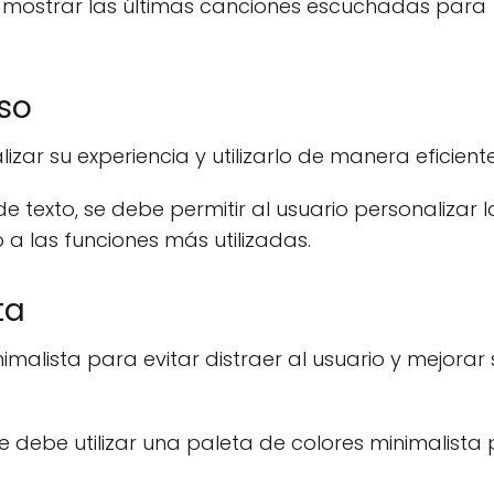
e mostrar las últimas canciones escuchadas para
uso
izar su experiencia y utilizarlo de manera eficiente
 texto, se debe permitir al usuario personalizar l
 a las funciones más utilizadas.
ta
imalista para evitar distraer al usuario y mejorar 
se debe utilizar una paleta de colores minimalista