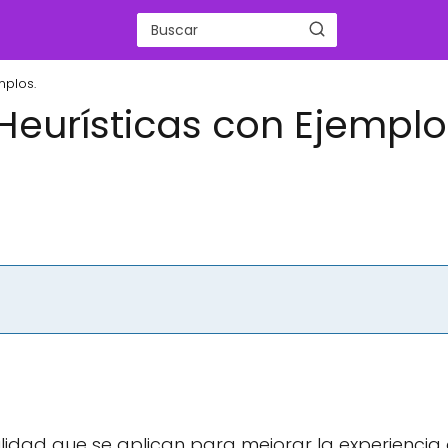
mplos.
a Heurísticas con Ejemplo
bilidad que se aplican para mejorar la experiencia 