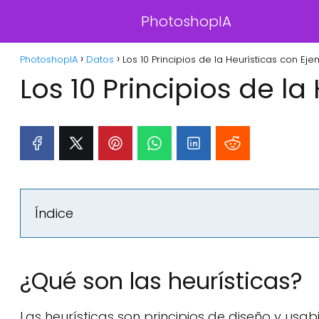
PhotoshopIA
PhotoshopIA
Datos
Los 10 Principios de la Heurísticas con Eje
Los 10 Principios de l
Índice
¿Qué son las heurísticas?
Las heurísticas son principios de diseño y usa