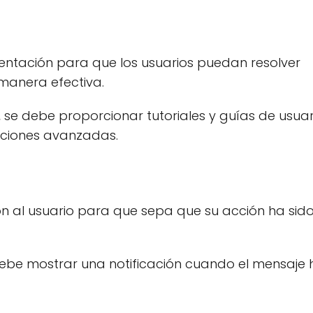
ntación para que los usuarios puedan resolver
 manera efectiva.
, se debe proporcionar tutoriales y guías de usuar
nciones avanzadas.
ón al usuario para que sepa que su acción ha sid
debe mostrar una notificación cuando el mensaje 