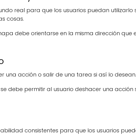
ndo real para que los usuarios puedan utilizarlo s
as cosas.
mapa debe orientarse en la misma dirección que e
o
 una acción o salir de una tarea si así lo desean
, se debe permitir al usuario deshacer una acción s
sabilidad consistentes para que los usuarios pue