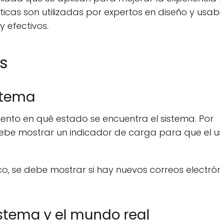
ticas son utilizadas por expertos en diseño y usab
y efectivos.
as
istema
nto en qué estado se encuentra el sistema. Por
debe mostrar un indicador de carga para que el u
co, se debe mostrar si hay nuevos correos electró
istema y el mundo real