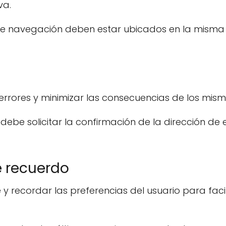
va.
s de navegación deben estar ubicados en la misma
errores y minimizar las consecuencias de los mism
 debe solicitar la confirmación de la dirección de 
e recuerdo
y recordar las preferencias del usuario para facil