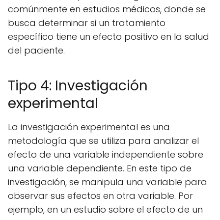
comúnmente en estudios médicos, donde se
busca determinar si un tratamiento
específico tiene un efecto positivo en la salud
del paciente.
Tipo 4: Investigación
experimental
La investigación experimental es una
metodología que se utiliza para analizar el
efecto de una variable independiente sobre
una variable dependiente. En este tipo de
investigación, se manipula una variable para
observar sus efectos en otra variable. Por
ejemplo, en un estudio sobre el efecto de un