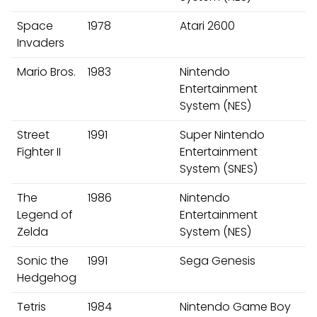
Space
1978
Atari 2600
Invaders
Mario Bros.
1983
Nintendo
Entertainment
System (NES)
Street
1991
Super Nintendo
Fighter II
Entertainment
System (SNES)
The
1986
Nintendo
Legend of
Entertainment
Zelda
System (NES)
Sonic the
1991
Sega Genesis
Hedgehog
Tetris
1984
Nintendo Game Boy