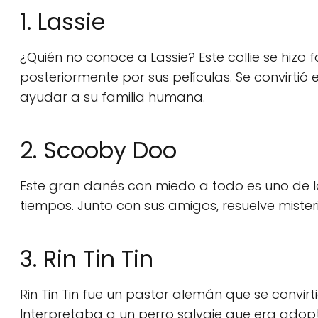
1. Lassie
¿Quién no conoce a Lassie? Este collie se hizo
posteriormente por sus películas. Se convirtió 
ayudar a su familia humana.
2. Scooby Doo
Este gran danés con miedo a todo es uno de 
tiempos. Junto con sus amigos, resuelve mister
3. Rin Tin Tin
Rin Tin Tin fue un pastor alemán que se convirt
Interpretaba a un perro salvaje que era adop