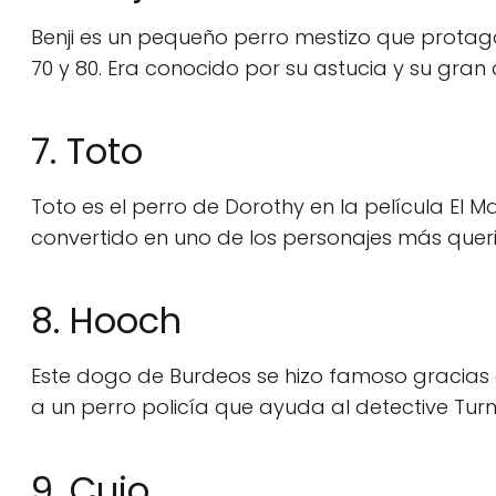
Benji es un pequeño perro mestizo que protagoni
70 y 80. Era conocido por su astucia y su gran
7. Toto
Toto es el perro de Dorothy en la película El 
convertido en uno de los personajes más querid
8. Hooch
Este dogo de Burdeos se hizo famoso gracias a 
a un perro policía que ayuda al detective Turn
9. Cujo