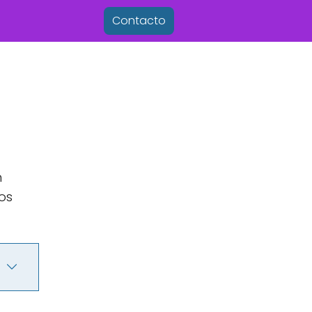
Contacto
n
os