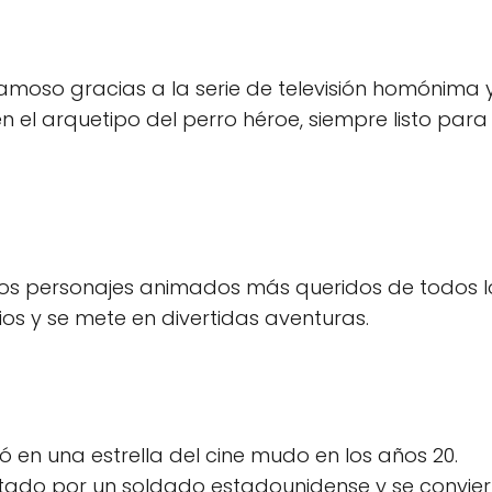
 famoso gracias a la serie de televisión homónima 
en el arquetipo del perro héroe, siempre listo para
los personajes animados más queridos de todos l
ios y se mete en divertidas aventuras.
ió en una estrella del cine mudo en los años 20.
tado por un soldado estadounidense y se convier