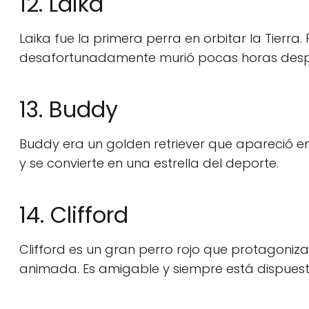
12. Laika
Laika fue la primera perra en orbitar la Tierra.
desafortunadamente murió pocas horas despué
13. Buddy
Buddy era un golden retriever que apareció en l
y se convierte en una estrella del deporte.
14. Clifford
Clifford es un gran perro rojo que protagoniza u
animada. Es amigable y siempre está dispues