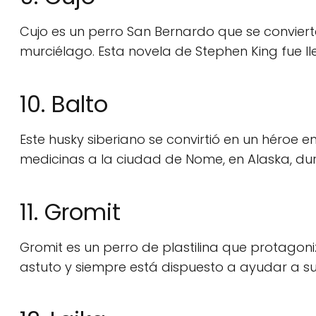
Cujo es un perro San Bernardo que se convier
murciélago. Esta novela de Stephen King fue ll
10. Balto
Este husky siberiano se convirtió en un héroe e
medicinas a la ciudad de Nome, en Alaska, dur
11. Gromit
Gromit es un perro de plastilina que protagoniz
astuto y siempre está dispuesto a ayudar a s