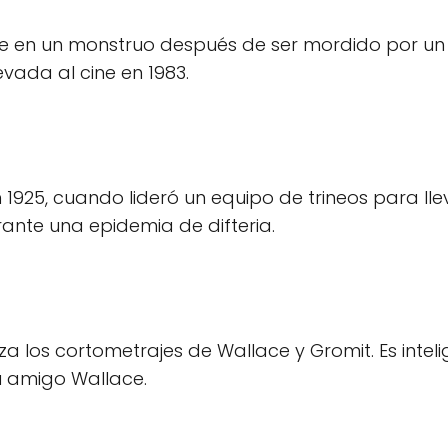
te en un monstruo después de ser mordido por un
evada al cine en 1983.
n 1925, cuando lideró un equipo de trineos para lle
ante una epidemia de difteria.
a los cortometrajes de Wallace y Gromit. Es inteli
u amigo Wallace.