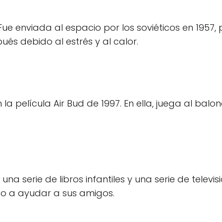
 Fue enviada al espacio por los soviéticos en 1957,
s debido al estrés y al calor.
a película Air Bud de 1997. En ella, juega al balo
na serie de libros infantiles y una serie de televis
to a ayudar a sus amigos.