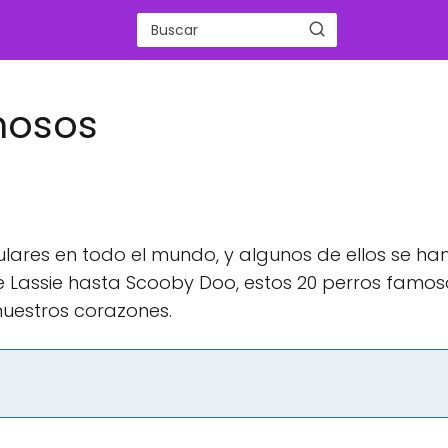
mosos
ares en todo el mundo, y algunos de ellos se ha
 Lassie hasta Scooby Doo, estos 20 perros famos
nuestros corazones.