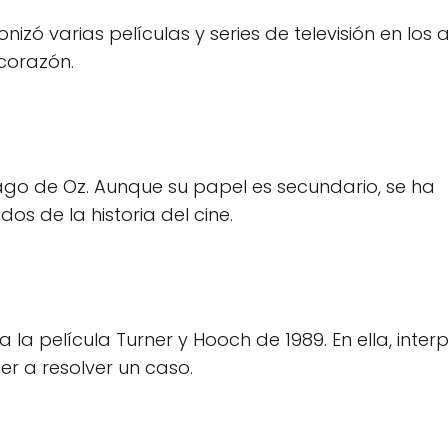
zó varias películas y series de televisión en los 
 corazón.
Mago de Oz. Aunque su papel es secundario, se ha
os de la historia del cine.
la película Turner y Hooch de 1989. En ella, inter
er a resolver un caso.