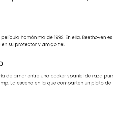
 película homónima de 1992. En ella, Beethoven es
en su protector y amigo fiel.
o
oria de amor entre una cocker spaniel de raza pur
ramp. La escena en la que comparten un plato de