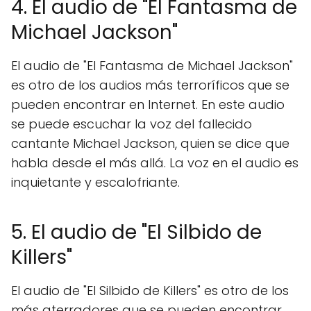
4. El audio de "El Fantasma de
Michael Jackson"
El audio de "El Fantasma de Michael Jackson"
es otro de los audios más terroríficos que se
pueden encontrar en Internet. En este audio
se puede escuchar la voz del fallecido
cantante Michael Jackson, quien se dice que
habla desde el más allá. La voz en el audio es
inquietante y escalofriante.
5. El audio de "El Silbido de
Killers"
El audio de "El Silbido de Killers" es otro de los
más aterradores que se pueden encontrar