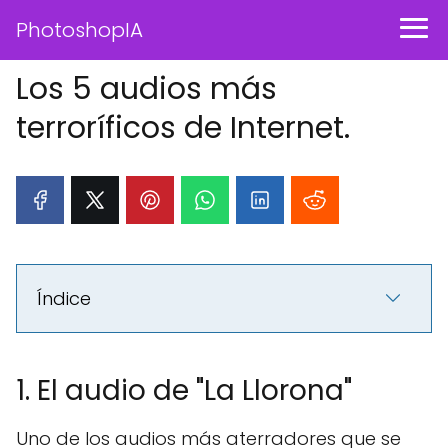
PhotoshopIA
Los 5 audios más
terroríficos de Internet.
Índice
1. El audio de "La Llorona"
Uno de los audios más aterradores que se