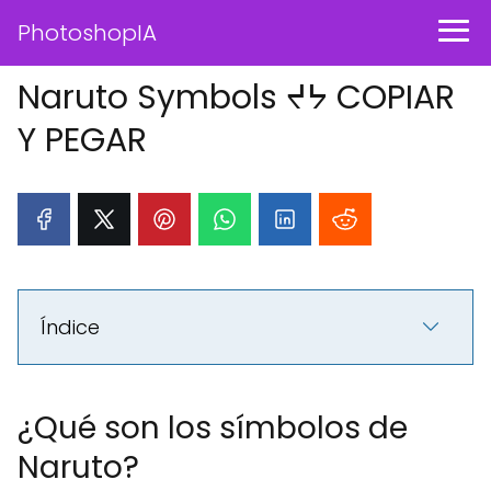
PhotoshopIA
Naruto Symbols ᔪᔭ COPIAR
Y PEGAR
Índice
¿Qué son los símbolos de
Naruto?