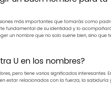
ecisiones más importantes que tomarás como padr
parte fundamental de su identidad y lo acompañar
coger un nombre que no solo suene bien, sino que 
letra U en los nombres?
es, pero tiene varios significados interesantes. E
n estar relacionados con la fuerza, la sabiduría y