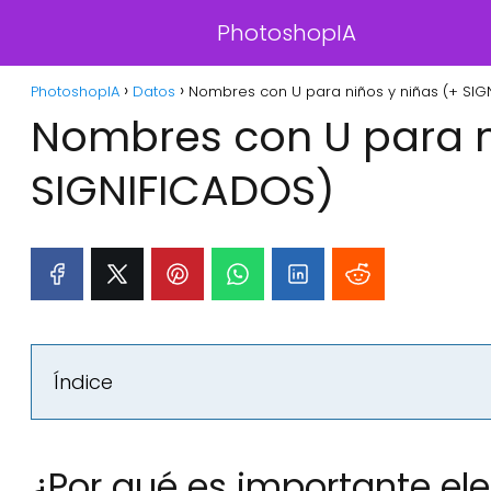
PhotoshopIA
PhotoshopIA
Datos
Nombres con U para niños y niñas (+ SIG
Nombres con U para n
SIGNIFICADOS)
Índice
¿Por qué es importante el