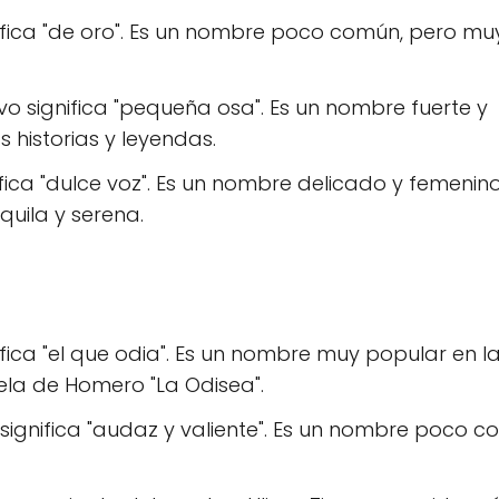
ifica "de oro". Es un nombre poco común, pero mu
 significa "pequeña osa". Es un nombre fuerte y
 historias y leyendas.
ica "dulce voz". Es un nombre delicado y femenino
uila y serena.
fica "el que odia". Es un nombre muy popular en l
ela de Homero "La Odisea".
gnifica "audaz y valiente". Es un nombre poco c