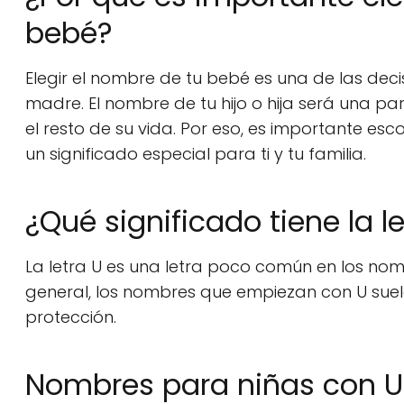
bebé?
Elegir el nombre de tu bebé es una de las d
madre. El nombre de tu hijo o hija será una 
el resto de su vida. Por eso, es importante es
un significado especial para ti y tu familia.
¿Qué significado tiene la 
La letra U es una letra poco común en los nombr
general, los nombres que empiezan con U suele
protección.
Nombres para niñas con U