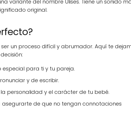
una variante del nombre Ulises. Tiene un sonido m
gnificado original.
rfecto?
ser un proceso difícil y abrumador. Aquí te deja
decisión:
special para ti y tu pareja.
nunciar y de escribir.
a personalidad y el carácter de tu bebé.
a asegurarte de que no tengan connotaciones