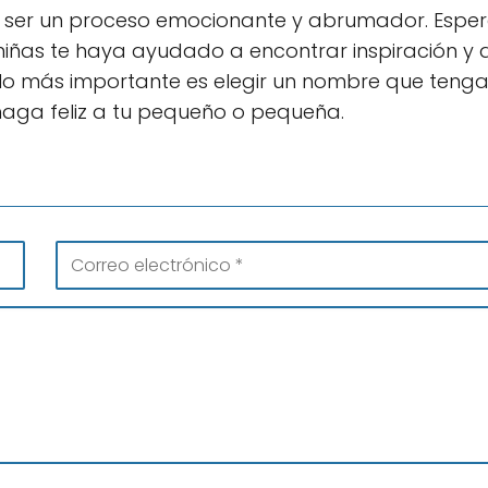
de ser un proceso emocionante y abrumador. Esp
niñas te haya ayudado a encontrar inspiración y 
lo más importante es elegir un nombre que tenga
e haga feliz a tu pequeño o pequeña.