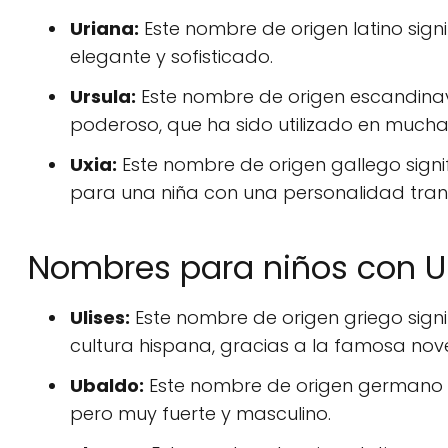
Uriana:
Este nombre de origen latino sign
elegante y sofisticado.
Ursula:
Este nombre de origen escandinavo
poderoso, que ha sido utilizado en muchas
Uxia:
Este nombre de origen gallego signif
para una niña con una personalidad tranq
Nombres para niños con U
Ulises:
Este nombre de origen griego signi
cultura hispana, gracias a la famosa nov
Ubaldo:
Este nombre de origen germano si
pero muy fuerte y masculino.