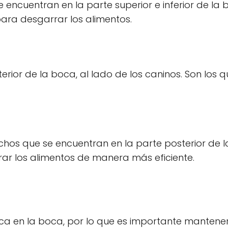
 encuentran en la parte superior e inferior de la 
 para desgarrar los alimentos.
rior de la boca, al lado de los caninos. Son los q
hos que se encuentran en la parte posterior de l
urar los alimentos de manera más eficiente.
ica en la boca, por lo que es importante mantene