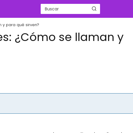
 y para qué sirven?
es: ¿Cómo se llaman y