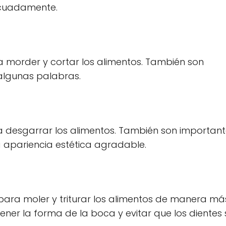
ecuadamente.
ara morder y cortar los alimentos. También son
algunas palabras.
ra desgarrar los alimentos. También son importan
 apariencia estética agradable.
 para moler y triturar los alimentos de manera má
ner la forma de la boca y evitar que los dientes 