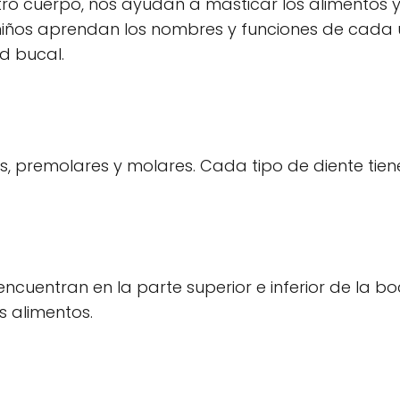
tro cuerpo, nos ayudan a masticar los alimentos 
 niños aprendan los nombres y funciones de cada
d bucal.
inos, premolares y molares. Cada tipo de diente tie
encuentran en la parte superior e inferior de la bo
s alimentos.