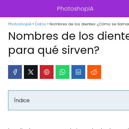
PhotoshopIA
PhotoshopIA
Datos
Nombres de los dientes: ¿Cómo se llaman
Nombres de los dient
para qué sirven?
Índice