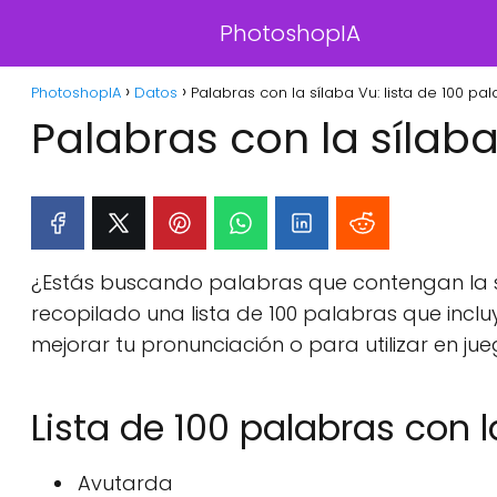
PhotoshopIA
PhotoshopIA
Datos
Palabras con la sílaba Vu: lista de 100 pal
Palabras con la sílaba
¿Estás buscando palabras que contengan la síl
recopilado una lista de 100 palabras que inclu
mejorar tu pronunciación o para utilizar en jueg
Lista de 100 palabras con la
Avutarda