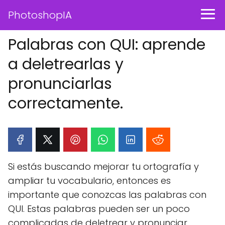
PhotoshopIA
Palabras con QUI: aprende
a deletrearlas y
pronunciarlas
correctamente.
Si estás buscando mejorar tu ortografía y
ampliar tu vocabulario, entonces es
importante que conozcas las palabras con
QUI. Estas palabras pueden ser un poco
complicadas de deletrear y pronunciar