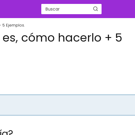
+ 5 Ejemplos.
é es, cómo hacerlo + 5
ía?