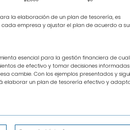
ra la elaboración de un plan de tesorería, es
e cada empresa y ajustar el plan de acuerdo a su
ienta esencial para la gestión financiera de cual
ientos de efectivo y tomar decisiones informadas
presa cambie. Con los ejemplos presentados y sig
á elaborar un plan de tesorería efectivo y adap