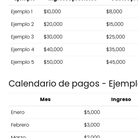
Ejemplo 1
$10,000
$8,000
Ejemplo 2
$20,000
$15,000
Ejemplo 3
$30,000
$25,000
Ejemplo 4
$40,000
$35,000
Ejemplo 5
$50,000
$45,000
Calendario de pagos - Ejempl
Mes
Ingreso
Enero
$5,000
Febrero
$3,000
Marzo
$2,000