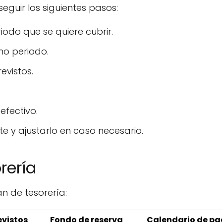
eguir los siguientes pasos:
iodo que se quiere cubrir.
mo periodo.
evistos.
efectivo.
te y ajustarlo en caso necesario.
rería
n de tesorería:
evistos
Fondo de reserva
Calendario de p