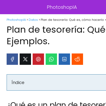
PhotoshopIA
PhotoshopIA
Datos
Plan de tesorería: Qué es, cómo hacerlo 
Plan de tesorería: Qu
Ejemplos.
Índice
¿Qué es un plan de tesorer