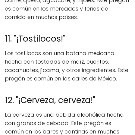
carne, queso, aguacate, y frijoles. Este pregón
es común en los mercados y ferias de
comida en muchos países.
11. "¡Tostilocos!"
Los tostilocos son una botana mexicana
hecha con tostadas de maíz, cueritos,
cacahuates, jícama, y otros ingredientes. Este
pregón es común en las calles de México.
12. "¡Cerveza, cerveza!"
La cerveza es una bebida alcohólica hecha
con granos de cebada. Este pregón es
común en los bares y cantinas en muchos