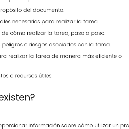
 propósito del documento.
iales necesarios para realizar la tarea.
 de cómo realizar la tarea, paso a paso.
 peligros o riesgos asociados con la tarea.
ara realizar la tarea de manera más eficiente o
os o recursos útiles.
existen?
proporcionar información sobre cómo utilizar un p