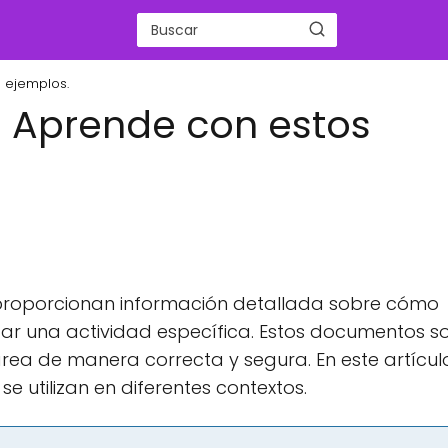
s ejemplos.
o? Aprende con estos
 proporcionan información detallada sobre cómo
izar una actividad específica. Estos documentos s
area de manera correcta y segura. En este artículo
e utilizan en diferentes contextos.