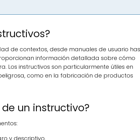
structivos?
riedad de contextos, desde manuales de usuario ha
proporcionan información detallada sobre cómo
. Los instructivos son particularmente útiles en
 peligrosa, como en la fabricación de productos
de un instructivo?
mentos:
ro y descriptivo.