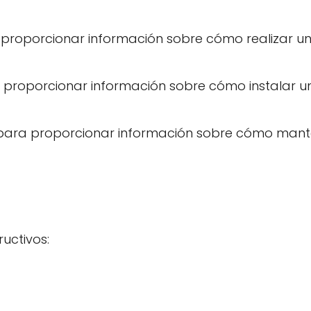
ra proporcionar información sobre cómo realizar u
ara proporcionar información sobre cómo instalar u
an para proporcionar información sobre cómo man
uctivos: