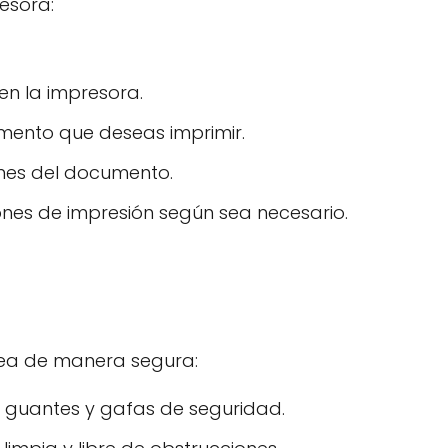
resora:
en la impresora.
mento que deseas imprimir.
ones del documento.
ones de impresión según sea necesario.
area de manera segura:
 guantes y gafas de seguridad.