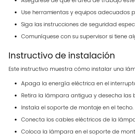
Asegúrese de que el área de trabajo esté 
Use herramientas y equipos adecuados pa
Siga las instrucciones de seguridad especí
Comuníquese con su supervisor si tiene a
Instructivo de instalación
Este instructivo muestra cómo instalar una lá
Apaga la energía eléctrica en el interrupto
Retira la lámpara antigua y desecha las 
Instala el soporte de montaje en el techo.
Conecta los cables eléctricos de la lámp
Coloca la lámpara en el soporte de monta