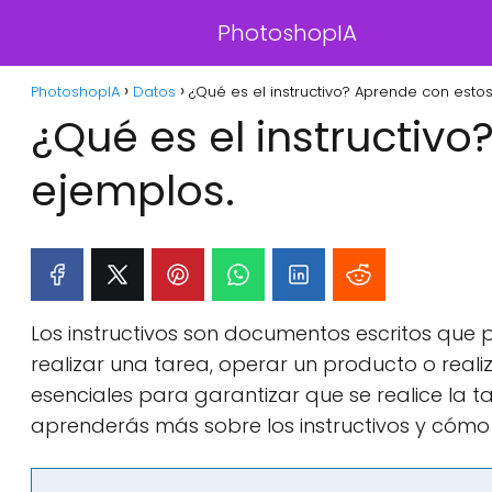
PhotoshopIA
PhotoshopIA
Datos
¿Qué es el instructivo? Aprende con esto
¿Qué es el instructiv
ejemplos.
Los instructivos son documentos escritos que
realizar una tarea, operar un producto o real
esenciales para garantizar que se realice la t
aprenderás más sobre los instructivos y cómo s