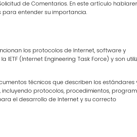
licitud de Comentarios. En este artículo hablar
 para entender su importancia.
cionan los protocolos de Internet, software y
IETF (Internet Engineering Task Force) y son util
ocumentos técnicos que describen los estándares 
, incluyendo protocolos, procedimientos, program
ra el desarrollo de Internet y su correcto