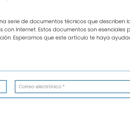
 una serie de documentos técnicos que describen l
 con Internet. Estos documentos son esenciales p
lución. Esperamos que este artículo te haya ayud