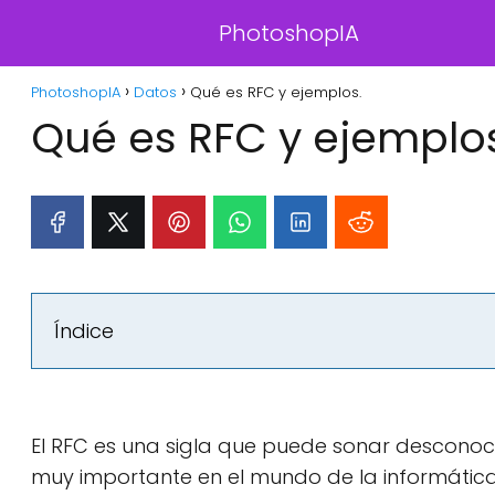
PhotoshopIA
PhotoshopIA
Datos
Qué es RFC y ejemplos.
Qué es RFC y ejemplo
Índice
El RFC es una sigla que puede sonar descono
muy importante en el mundo de la informática 