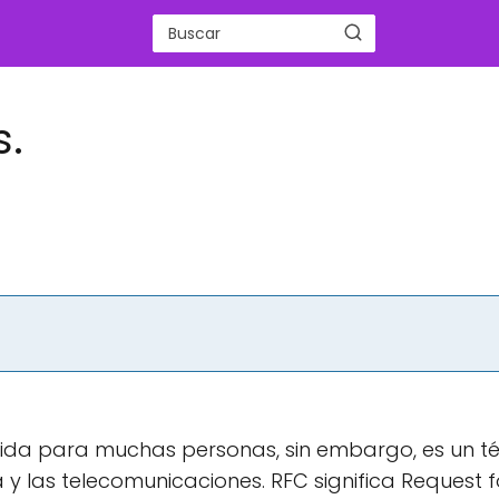
s.
cida para muchas personas, sin embargo, es un t
y las telecomunicaciones. RFC significa Request f