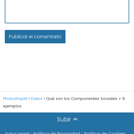
PhotoshopIA
Datos
Qué son los Componentes Sociales + 6
ejemplos.
Subir
Aviso Legal
Política de Privacidad
Política de Cookies