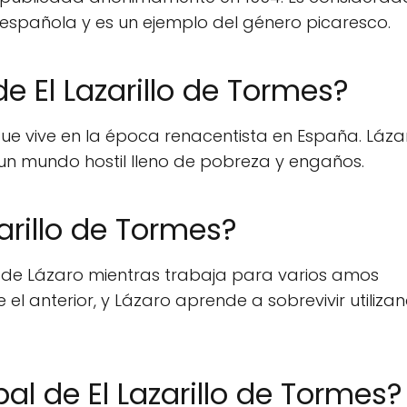
 española y es un ejemplo del género picaresco.
e El Lazarillo de Tormes?
que vive en la época renacentista en España. Láza
un mundo hostil lleno de pobreza y engaños.
arillo de Tormes?
 de Lázaro mientras trabaja para varios amos
 anterior, y Lázaro aprende a sobrevivir utiliza
al de El Lazarillo de Tormes?