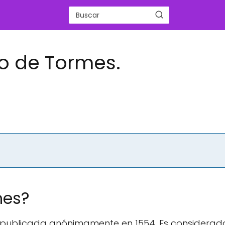
lo de Tormes.
mes?
a publicada anónimamente en 1554. Es considera