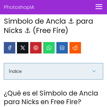
PhotoshopIA
Símbolo de Ancla ⚓︎ para
Nicks ⚓ (Free Fire)
Índice
¿Qué es el Símbolo de Ancla
para Nicks en Free Fire?