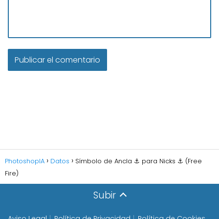
PhotoshopIA
Datos
Símbolo de Ancla ⚓︎ para Nicks ⚓ (Free
Fire)
Subir
Aviso Legal
Política de Privacidad
Política de Cookies