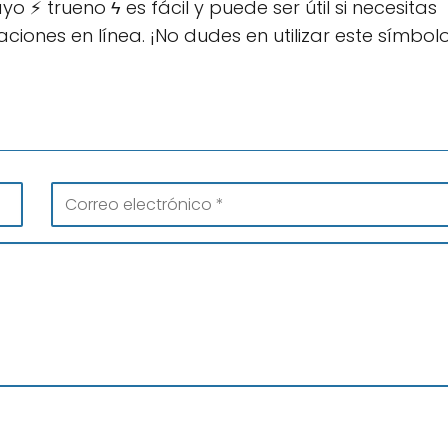
 ⚡ trueno ϟ es fácil y puede ser útil si necesitas
iones en línea. ¡No dudes en utilizar este símbol