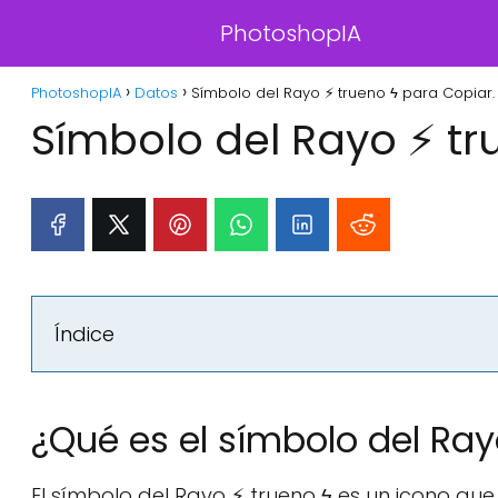
PhotoshopIA
PhotoshopIA
Datos
Símbolo del Rayo ⚡ trueno ϟ para Copiar.
Símbolo del Rayo ⚡ tr
Índice
¿Qué es el símbolo del Ray
El símbolo del Rayo ⚡ trueno ϟ es un icono que 