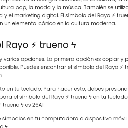
ultura pop, la moda y la música. También se utiliz
y el marketing digital. El símbolo del Rayo ⚡ true
en un elemento icónico en la cultura moderna.
l Rayo ⚡ trueno ϟ
ay varias opciones. La primera opción es copiar y
sponible. Puedes encontrar el símbolo del Rayo ⚡ 
.
cto en tu teclado. Para hacer esto, debes presiona
o para el símbolo del Rayo ⚡ trueno ϟ en tu teclado
 trueno ϟ es 26A1.
de símbolos en tu computadora o dispositivo móvil
o ϟ.