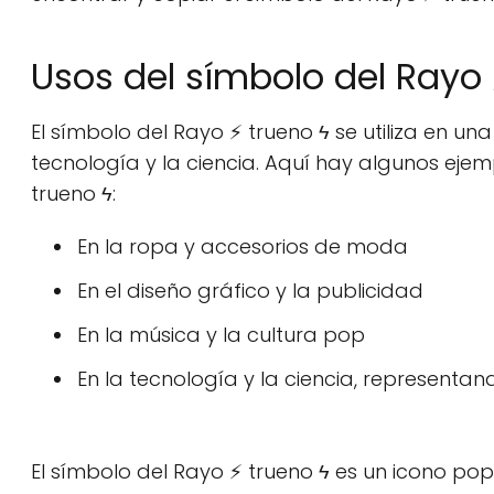
Usos del símbolo del Rayo 
El símbolo del Rayo ⚡ trueno ϟ se utiliza en u
tecnología y la ciencia. Aquí hay algunos ej
trueno ϟ:
En la ropa y accesorios de moda
En el diseño gráfico y la publicidad
En la música y la cultura pop
En la tecnología y la ciencia, representand
El símbolo del Rayo ⚡ trueno ϟ es un icono popu