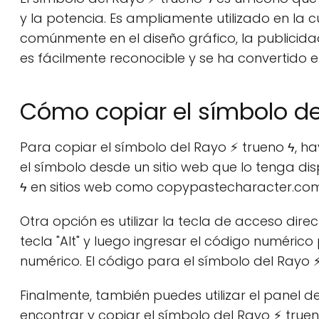
y la potencia. Es ampliamente utilizado en la c
comúnmente en el diseño gráfico, la publicidad 
es fácilmente reconocible y se ha convertido 
Cómo copiar el símbolo de
Para copiar el símbolo del Rayo ⚡ trueno ϟ, h
el símbolo desde un sitio web que lo tenga di
ϟ en sitios web como copypastecharacter.com
Otra opción es utilizar la tecla de acceso dire
tecla "Alt" y luego ingresar el código numéric
numérico. El código para el símbolo del Rayo ⚡
Finalmente, también puedes utilizar el panel 
encontrar y copiar el símbolo del Rayo ⚡ truen