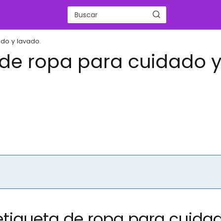
do y lavado.
 de ropa para cuidado 
etiqueta de ropa para cuida