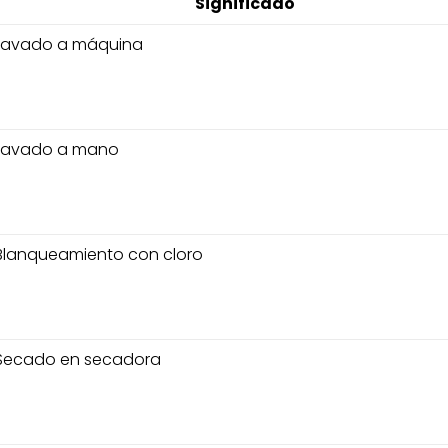
Significado
Lavado a máquina
Lavado a mano
Blanqueamiento con cloro
Secado en secadora