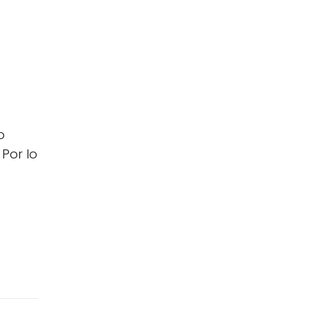
o
Por lo