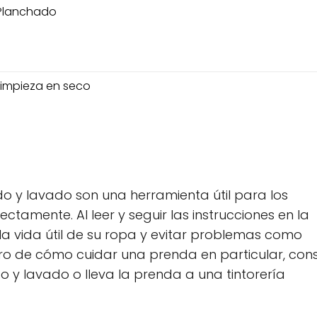
Planchado
Limpieza en seco
o y lavado son una herramienta útil para los
amente. Al leer y seguir las instrucciones en la
a vida útil de su ropa y evitar problemas como
uro de cómo cuidar una prenda en particular, con
 y lavado o lleva la prenda a una tintorería