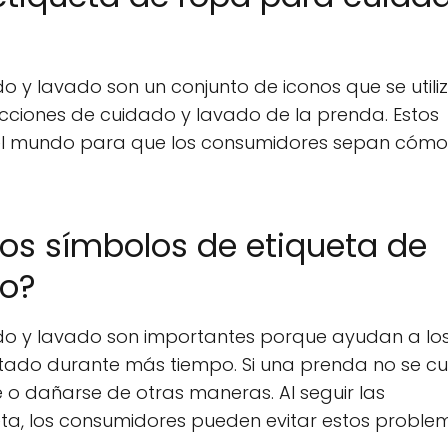
 y lavado son un conjunto de iconos que se utili
rucciones de cuidado y lavado de la prenda. Estos
do el mundo para que los consumidores sepan cómo
los símbolos de etiqueta de
do?
do y lavado son importantes porque ayudan a lo
ado durante más tiempo. Si una prenda no se cu
o dañarse de otras maneras. Al seguir las
eta, los consumidores pueden evitar estos proble