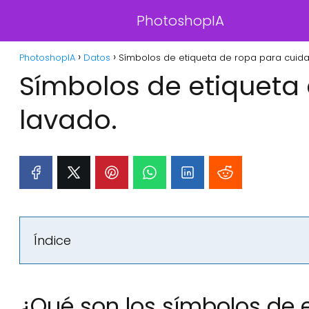
PhotoshopIA
PhotoshopIA
Datos
Símbolos de etiqueta de ropa para cuida
Símbolos de etiqueta
lavado.
Índice
¿Qué son los símbolos de 