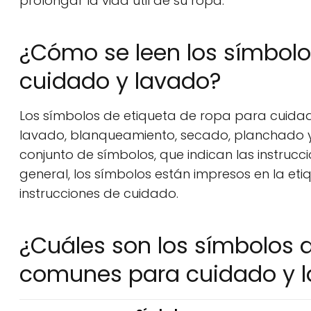
prolongar la vida útil de su ropa.
¿Cómo se leen los símbolo
cuidado y lavado?
Los símbolos de etiqueta de ropa para cuidad
lavado, blanqueamiento, secado, planchado y 
conjunto de símbolos, que indican las instrucc
general, los símbolos están impresos en la etiq
instrucciones de cuidado.
¿Cuáles son los símbolos 
comunes para cuidado y 