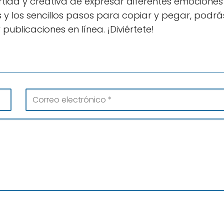
rtida y creativa de expresar diferentes emociones
s y los sencillos pasos para copiar y pegar, podrá
publicaciones en línea. ¡Diviértete!