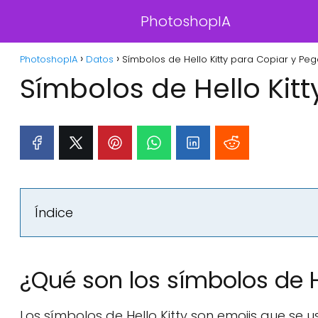
PhotoshopIA
PhotoshopIA
Datos
Símbolos de Hello Kitty para Copiar y Peg
Símbolos de Hello Kit
Índice
¿Qué son los símbolos de H
Los símbolos de Hello Kitty son emojis que se 