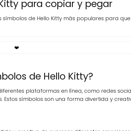
Kitty para copiar y pegar
os símbolos de Hello Kitty más populares para que
❤️
olos de Hello Kitty?
diferentes plataformas en línea, como redes socia
s. Estos símbolos son una forma divertida y creat