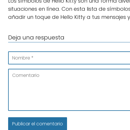
Los símbolos de Hello Kitty son una forma dive
situaciones en línea. Con esta lista de símbolo
añadir un toque de Hello Kitty a tus mensajes y 
Deja una respuesta