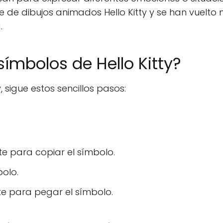
e de dibujos animados Hello Kitty y se han vuelto
.
ímbolos de Hello Kitty?
 sigue estos sencillos pasos:
nte para copiar el símbolo.
olo.
nte para pegar el símbolo.