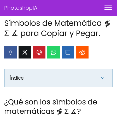
PhotoshopIA
Símbolos de Matemática ≸
Σ ∡ para Copiar y Pegar.
Índice
¿Qué son los símbolos de
matemáticas ≸ Σ ∡?