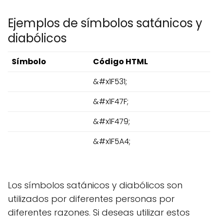
Ejemplos de símbolos satánicos y
diabólicos
Símbolo
Código HTML
&#x1F531;
&#x1F47F;
&#x1F479;
&#x1F5A4;
Los símbolos satánicos y diabólicos son
utilizados por diferentes personas por
diferentes razones. Si deseas utilizar estos