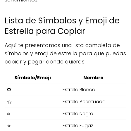
Lista de Símbolos y Emoji de
Estrella para Copiar
Aquí te presentamos una lista completa de
símbolos y emoji de estrella para que puedas
copiar y pegar donde quieras.
Símbolo/Emoji
Nombre
✪
Estrella Blanca
⚝
Estrella Acentuada
⍟
Estrella Negra
✯
Estrella Fugaz