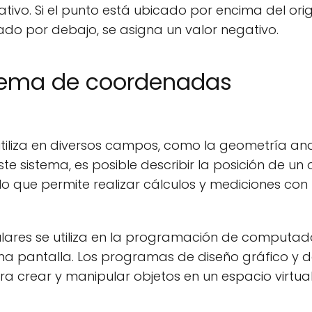
tivo. Si el punto está ubicado por encima del orig
icado por debajo, se asigna un valor negativo.
istema de coordenadas
iliza en diversos campos, como la geometría anal
este sistema, es posible describir la posición de un 
lo que permite realizar cálculos y mediciones con
ares se utiliza en la programación de computad
na pantalla. Los programas de diseño gráfico y 
a crear y manipular objetos en un espacio virtual