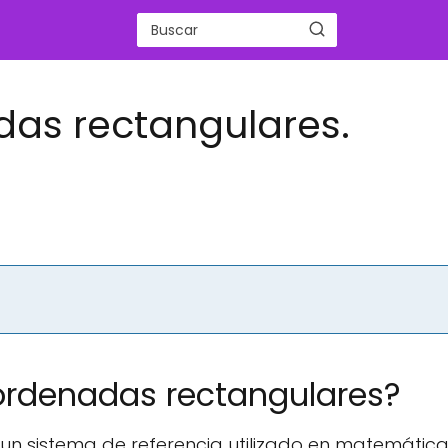
as rectangulares.
ordenadas rectangulares?
n sistema de referencia utilizado en matemátic