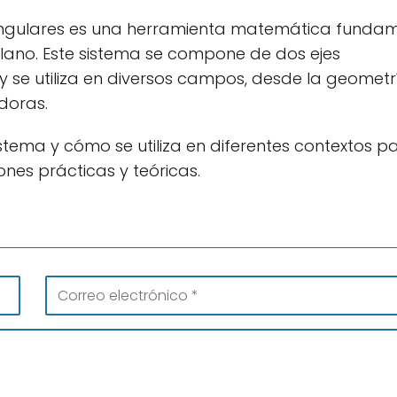
angulares es una herramienta matemática funda
 plano. Este sistema se compone de dos ejes
 y se utiliza en diversos campos, desde la geometr
doras.
tema y cómo se utiliza en diferentes contextos p
nes prácticas y teóricas.