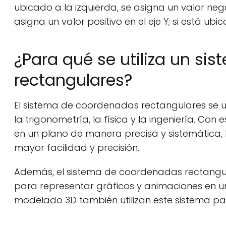
ubicado a la izquierda, se asigna un valor nega
asigna un valor positivo en el eje Y; si está ub
¿Para qué se utiliza un s
rectangulares?
El sistema de coordenadas rectangulares se ut
la trigonometría, la física y la ingeniería. Con 
en un plano de manera precisa y sistemática, 
mayor facilidad y precisión.
Además, el sistema de coordenadas rectangul
para representar gráficos y animaciones en u
modelado 3D también utilizan este sistema par