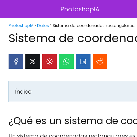
PhotoshopIA
PhotoshopIA
Datos
Sistema de coordenadas rectangulares.
Sistema de coordenad
Índice
¿Qué es un sistema de co
Un sistema de coordenadas rectangulares es u