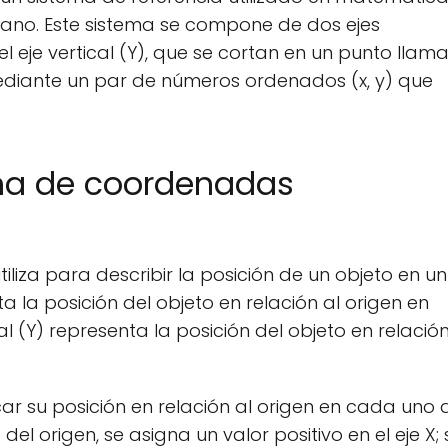
plano. Este sistema se compone de dos ejes
y el eje vertical (Y), que se cortan en un punto lla
 mediante un par de números ordenados (x, y) que
ma de coordenadas
liza para describir la posición de un objeto en un
ta la posición del objeto en relación al origen en
al (Y) representa la posición del objeto en relación
ar su posición en relación al origen en cada uno 
el origen, se asigna un valor positivo en el eje X; 