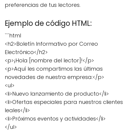
preferencias de tus lectores.
Ejemplo de código HTML:
```html
<h2>Boletín Informativo por Correo
Electrónico</h2>
<p>¡Hola [nombre del lector]!</p>
<p>Aquí les compartimos las últimas
novedades de nuestra empresa:</p>
<ul>
<li>Nuevo lanzamiento de producto</li>
<li>Ofertas especiales para nuestros clientes
leales</li>
<li>Próximos eventos y actividades</li>
</ul>