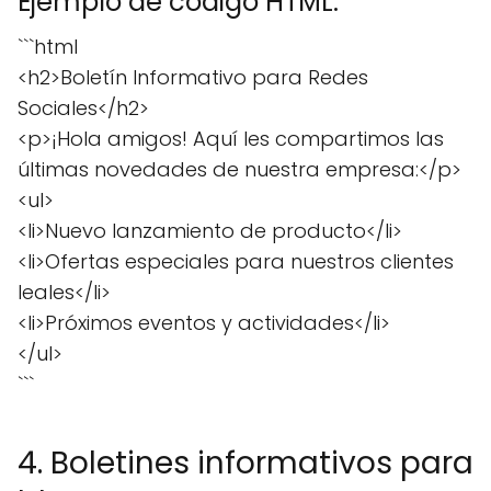
Ejemplo de código HTML:
```html
<h2>Boletín Informativo para Redes
Sociales</h2>
<p>¡Hola amigos! Aquí les compartimos las
últimas novedades de nuestra empresa:</p>
<ul>
<li>Nuevo lanzamiento de producto</li>
<li>Ofertas especiales para nuestros clientes
leales</li>
<li>Próximos eventos y actividades</li>
</ul>
```
4. Boletines informativos para