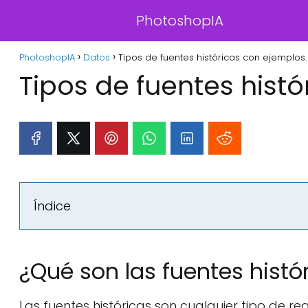
PhotoshopIA
PhotoshopIA
Datos
Tipos de fuentes históricas con ejemplos.
Tipos de fuentes hist
Índice
¿Qué son las fuentes histó
Las fuentes históricas son cualquier tipo de 