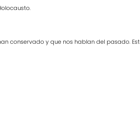
Holocausto.
e han conservado y que nos hablan del pasado. Es