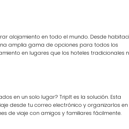
rar alojamiento en todo el mundo. Desde habitac
 una amplia gama de opciones para todos los
miento en lugares que los hoteles tradicionales 
os en un solo lugar? TripIt es la solución. Esta
iaje desde tu correo electrónico y organizarlos en
es de viaje con amigos y familiares fácilmente.