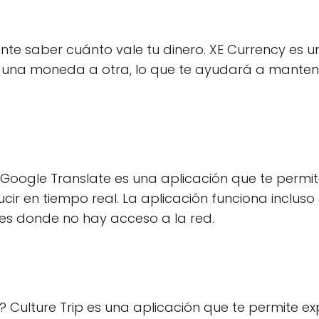
ante saber cuánto vale tu dinero. XE Currency es u
te una moneda a otra, lo que te ayudará a manten
 Google Translate es una aplicación que te permi
cir en tiempo real. La aplicación funciona incluso 
ares donde no hay acceso a la red.
? Culture Trip es una aplicación que te permite ex