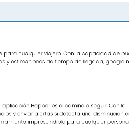
le para cualquier viajero. Con la capacidad de b
isas y estimaciones de tiempo de llegada, google
.
 aplicación Hopper es el camino a seguir. Con la
los y enviar alertas si detecta una disminución e
erramienta imprescindible para cualquier person