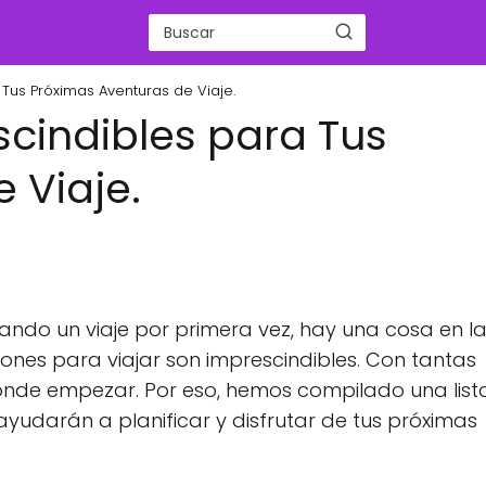
 Tus Próximas Aventuras de Viaje.
scindibles para Tus
 Viaje.
eando un viaje por primera vez, hay una cosa en l
ones para viajar son imprescindibles. Con tantas
dónde empezar. Por eso, hemos compilado una list
 ayudarán a planificar y disfrutar de tus próximas