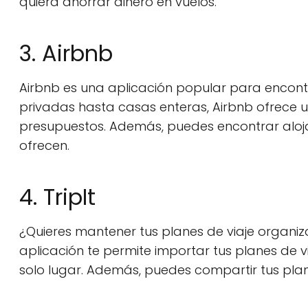
quiera ahorrar dinero en vuelos.
3. Airbnb
Airbnb es una aplicación popular para encont
privadas hasta casas enteras, Airbnb ofrece
presupuestos. Además, puedes encontrar aloja
ofrecen.
4. TripIt
¿Quieres mantener tus planes de viaje organizad
aplicación te permite importar tus planes de v
solo lugar. Además, puedes compartir tus plan