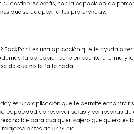
 de tu destino. Además, con la capacidad de person
nes que se adapten a tus preferencias.
 PackPoint es una aplicación que te ayuda a re
demás, la aplicación tiene en cuenta el clima y la
e de que no te falte nada.
uddy es una aplicación que te permite encontrar 
la capacidad de reservar salas y ver reseñas de 
scindible para cualquier viajero que quiera evita
 relajarse antes de un vuelo.