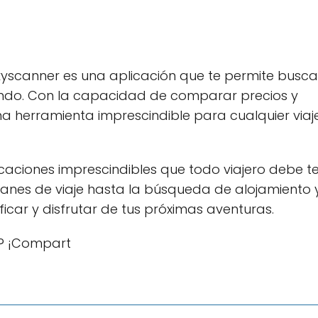
kyscanner es una aplicación que te permite busca
mundo. Con la capacidad de comparar precios y
na herramienta imprescindible para cualquier viaj
icaciones imprescindibles que todo viajero debe t
planes de viaje hasta la búsqueda de alojamiento 
ficar y disfrutar de tus próximas aventuras.
r? ¡Compart