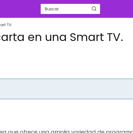
art TV.
 carta en una Smart TV.
 línea que ofrece una amplia variedad de program