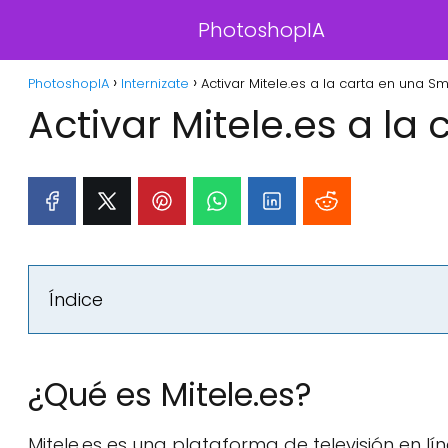
PhotoshopIA
PhotoshopIA
Internizate
Activar Mitele.es a la carta en una Sm
Activar Mitele.es a la
Índice
¿Qué es Mitele.es?
Mitele.es es una plataforma de televisión en