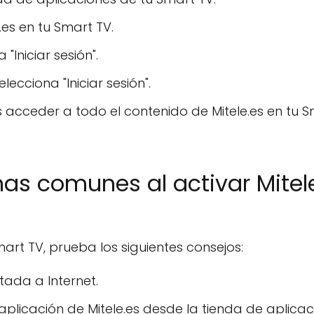
.es en tu Smart TV.
"Iniciar sesión".
lecciona "Iniciar sesión".
 acceder a todo el contenido de Mitele.es en tu 
s comunes al activar Mitel
mart TV, prueba los siguientes consejos:
ada a Internet.
licación de Mitele.es desde la tienda de aplicac