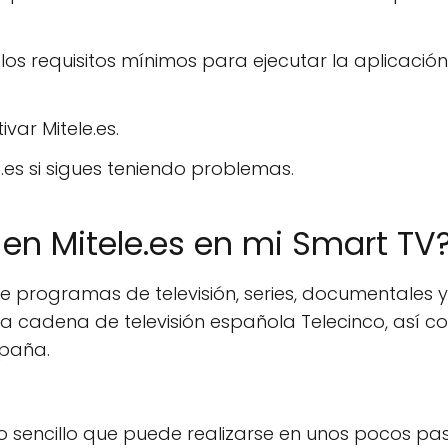
s requisitos mínimos para ejecutar la aplicació
ivar Mitele.es.
.es si sigues teniendo problemas.
en Mitele.es en mi Smart TV
e programas de televisión, series, documentales y
la cadena de televisión española Telecinco, así 
spaña.
so sencillo que puede realizarse en unos pocos pas