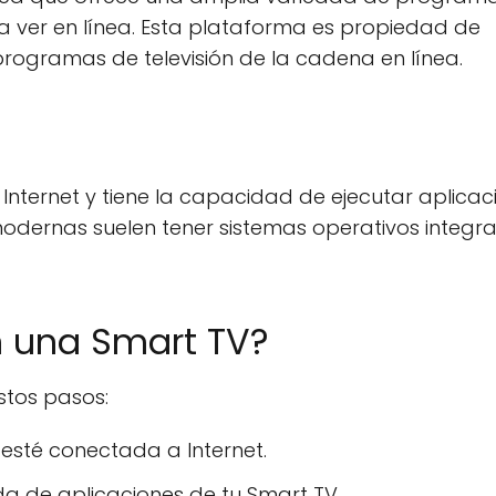
ara ver en línea. Esta plataforma es propiedad de
programas de televisión de la cadena en línea.
Internet y tiene la capacidad de ejecutar aplicac
 modernas suelen tener sistemas operativos integr
n una Smart TV?
stos pasos:
esté conectada a Internet.
nda de aplicaciones de tu Smart TV.