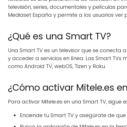
televisión, series, documentales y películas p
Mediaset España y permite a los usuarios ver 
¿Qué es una Smart TV?
Una Smart TV es un televisor que se conecta a 
y acceder a servicios en línea. Las Smart TVs
como Android TV, webOS, Tizen y Roku.
¿Cómo activar Mitele.es e
Para activar Mitele.es en una Smart TV, sigue e
Enciende tu Smart TV y asegúrate de que 
Busca la aplicación de Mitele.es en la tie