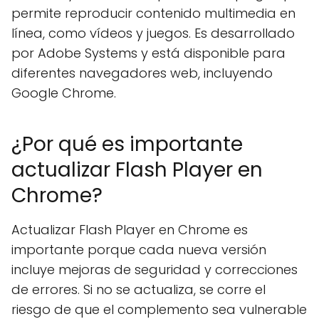
permite reproducir contenido multimedia en
línea, como vídeos y juegos. Es desarrollado
por Adobe Systems y está disponible para
diferentes navegadores web, incluyendo
Google Chrome.
¿Por qué es importante
actualizar Flash Player en
Chrome?
Actualizar Flash Player en Chrome es
importante porque cada nueva versión
incluye mejoras de seguridad y correcciones
de errores. Si no se actualiza, se corre el
riesgo de que el complemento sea vulnerable