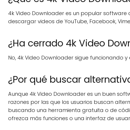
4k Video Downloader es un popular software d
descargar videos de YouTube, Facebook, Vimeo,
¿Ha cerrado 4k Video Dow
No, 4k Video Downloader sigue funcionando y es
¿Por qué buscar alternati
Aunque 4k Video Downloader es un buen softw
razones por las que los usuarios buscan alter
buscando una herramienta gratuita o de códi
ofrezca más funciones o una interfaz de usuari