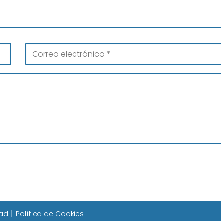
dad
Política de Cookies