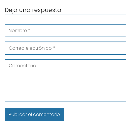
Deja una respuesta