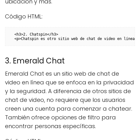
ubicación y más.
Código HTML:
  <h3>2. Chatspin</h3>

3. Emerald Chat
Emerald Chat es un sitio web de chat de
video en línea que se enfoca en la privacidad
y la seguridad. A diferencia de otros sitios de
chat de video, no requiere que los usuarios
creen una cuenta para comenzar a chatear.
También ofrece opciones de filtro para
encontrar personas específicas.