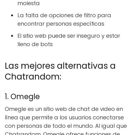
molesta
La falta de opciones de filtro para
encontrar personas específicas
El sitio web puede ser inseguro y estar
lleno de bots
Las mejores alternativas a
Chatrandom:
1. Omegle
Omegle es un sitio web de chat de video en
línea que permite a los usuarios conectarse
con personas de todo el mundo. Al igual que
Chatrandom, Omegle ofrece funciones de