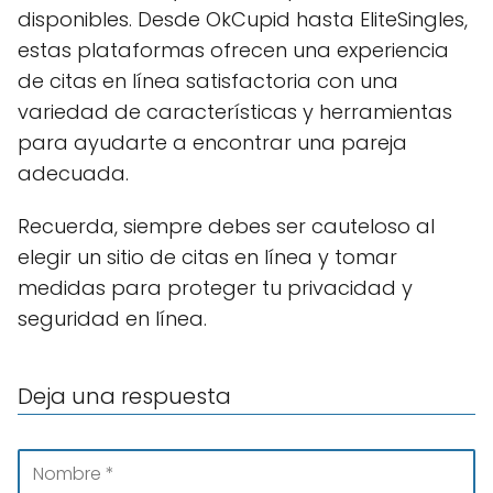
disponibles. Desde OkCupid hasta EliteSingles,
estas plataformas ofrecen una experiencia
de citas en línea satisfactoria con una
variedad de características y herramientas
para ayudarte a encontrar una pareja
adecuada.
Recuerda, siempre debes ser cauteloso al
elegir un sitio de citas en línea y tomar
medidas para proteger tu privacidad y
seguridad en línea.
Deja una respuesta