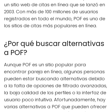
un sitio web de citas en línea que se lanzó en
2003. Con más de 100 millones de usuarios
registrados en todo el mundo, POF es uno de
los sitios de citas más populares en línea.
¿Por qué buscar alternativas
a POF?
Aunque POF es un sitio popular para
encontrar pareja en línea, algunas personas
pueden estar buscando alternativas debido
a la falta de opciones de filtrado avanzadas,
la baja calidad de los perfiles o la interfaz de
usuario poco intuitiva. Afortunadamente, hay
varias alternativas a POF que pueden ofrecer