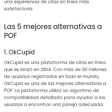
una experiencia de citas en línea más
satisfactoria.
Las 5 mejores alternativas a
POF
1. OkCupid
OkCupid es una plataforma de citas en línea
que se lanzó en 2004. Con más de 50 millones
de usuarios registrados en todo el mundo,
OkCupid es una de las mejores alternativas a
POF. La plataforma utiliza un algoritmo de
compatibilidad detallado para ayudar a los
usuarios a encontrar una pareja adecuada.