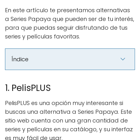
En este artículo te presentamos alternativas
a Series Papaya que pueden ser de tu interés,
para que puedas seguir disfrutando de tus
series y películas favoritas.
Índice
1. PelisPLUS
PelisPLUS es una opción muy interesante si
buscas una alternativa a Series Papaya. Este
sitio web cuenta con una gran cantidad de
series y películas en su catálogo, y su interfaz
es muy fácil de usar.