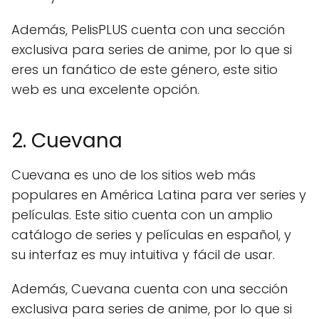
Además, PelisPLUS cuenta con una sección
exclusiva para series de anime, por lo que si
eres un fanático de este género, este sitio
web es una excelente opción.
2. Cuevana
Cuevana es uno de los sitios web más
populares en América Latina para ver series y
películas. Este sitio cuenta con un amplio
catálogo de series y películas en español, y
su interfaz es muy intuitiva y fácil de usar.
Además, Cuevana cuenta con una sección
exclusiva para series de anime, por lo que si