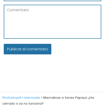
PhotoshopIA
Internizate
Alternativas a Series Papaya. ¿Ha
cerrado o ya no funciona?