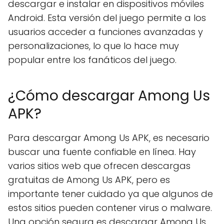
descargar e instalar en dispositivos móviles
Android. Esta versión del juego permite a los
usuarios acceder a funciones avanzadas y
personalizaciones, lo que lo hace muy
popular entre los fanáticos del juego.
¿Cómo descargar Among Us
APK?
Para descargar Among Us APK, es necesario
buscar una fuente confiable en línea. Hay
varios sitios web que ofrecen descargas
gratuitas de Among Us APK, pero es
importante tener cuidado ya que algunos de
estos sitios pueden contener virus o malware.
Una opción segura es descargar Among Us