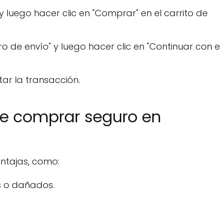
 y luego hacer clic en "Comprar" en el carrito de
 de envío" y luego hacer clic en "Continuar con e
ar la transacción.
de comprar seguro en
ntajas, como:
s o dañados.