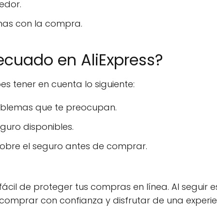
edor.
as con la compra.
ecuado en AliExpress?
es tener en cuenta lo siguiente:
oblemas que te preocupan.
guro disponibles.
sobre el seguro antes de comprar.
cil de proteger tus compras en línea. Al seguir e
 comprar con confianza y disfrutar de una experi