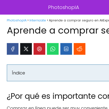
PhotoshopIA
PhotoshopIA
Internizate
Aprende a comprar seguro en AliExpr
Aprende a comprar se
Índice
¿Por qué es importante co
Comprar en línea puede ser muy conveniente, 