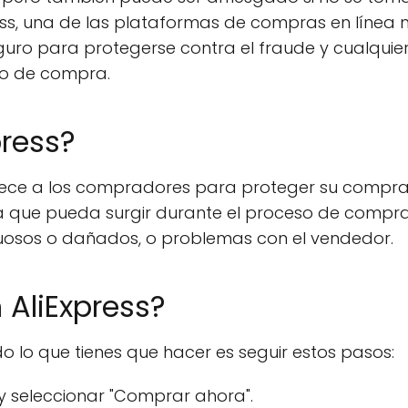
ss, una de las plataformas de compras en línea
uro para protegerse contra el fraude y cualquie
so de compra.
press?
 ofrece a los compradores para proteger su compra
ma que pueda surgir durante el proceso de compra
uosos o dañados, o problemas con el vendedor.
AliExpress?
o lo que tienes que hacer es seguir estos pasos:
 seleccionar "Comprar ahora".