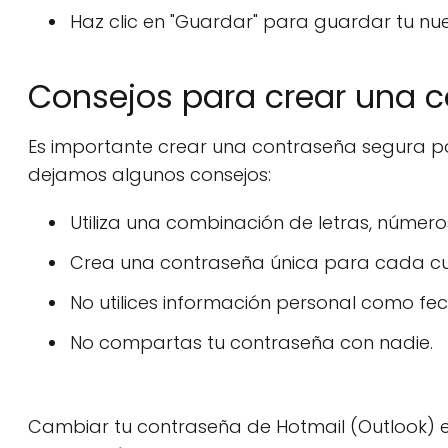
Haz clic en "Guardar" para guardar tu nu
Consejos para crear una 
Es importante crear una contraseña segura pa
dejamos algunos consejos:
Utiliza una combinación de letras, número
Crea una contraseña única para cada cu
No utilices información personal como 
No compartas tu contraseña con nadie.
Cambiar tu contraseña de Hotmail (Outlook) 