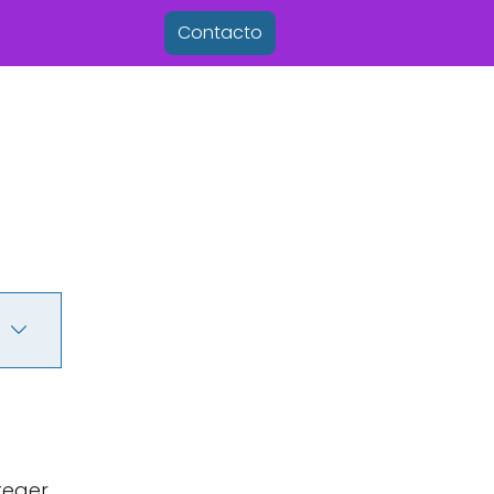
Contacto
teger