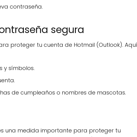
eva contraseña.
contraseña segura
ra proteger tu cuenta de Hotmail (Outlook). Aquí
s y símbolos.
enta.
fechas de cumpleaños o nombres de mascotas.
es una medida importante para proteger tu