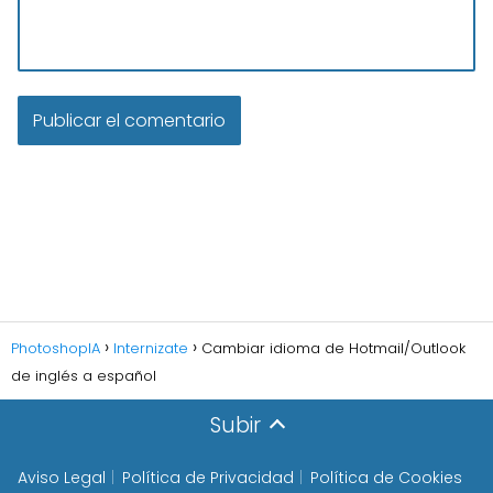
PhotoshopIA
Internizate
Cambiar idioma de Hotmail/Outlook
de inglés a español
Subir
Aviso Legal
Política de Privacidad
Política de Cookies