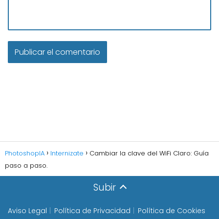
PhotoshopIA
Internizate
Cambiar la clave del WiFi Claro: Guía
paso a paso.
Subir
Aviso Legal
Política de Privacidad
Política de Cookies