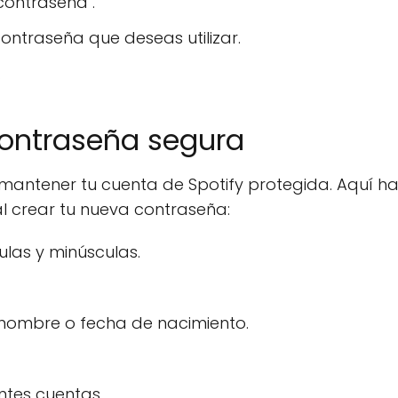
contraseña".
ontraseña que deseas utilizar.
.
contraseña segura
mantener tu cuenta de Spotify protegida. Aquí h
l crear tu nueva contraseña:
ulas y minúsculas.
 nombre o fecha de nacimiento.
ntes cuentas.