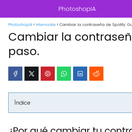
PhotoshopIA
PhotoshopIA
Internizate
Cambiar la contraseña de Spotify: G
Cambiar la contraseña
paso.
Índice
¿Por qué cambiar tu contr