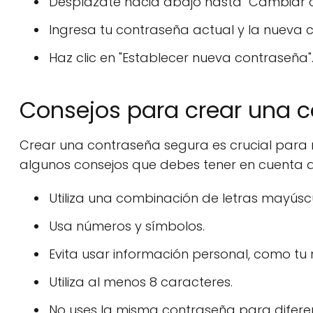
Desplázate hacia abajo hasta "Cambiar 
Ingresa tu contraseña actual y la nueva c
Haz clic en "Establecer nueva contraseña"
Consejos para crear una 
Crear una contraseña segura es crucial para 
algunos consejos que debes tener en cuenta a
Utiliza una combinación de letras mayúsc
Usa números y símbolos.
Evita usar información personal, como tu
Utiliza al menos 8 caracteres.
No uses la misma contraseña para difere