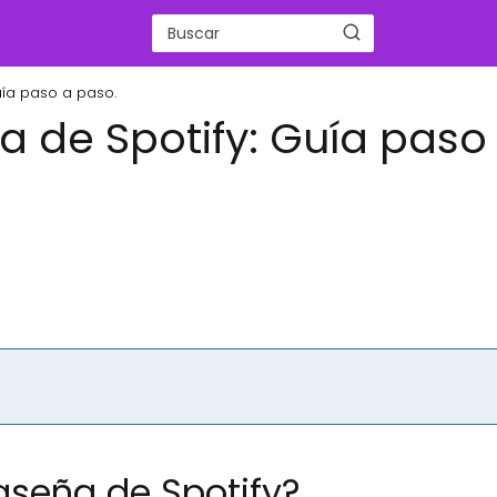
uía paso a paso.
 de Spotify: Guía paso
aseña de Spotify?