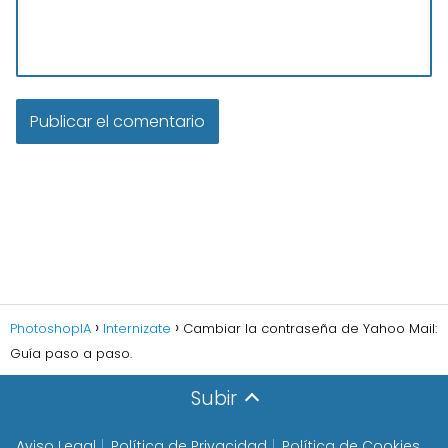
PhotoshopIA
Internizate
Cambiar la contraseña de Yahoo Mail:
Guía paso a paso.
Subir
Aviso Legal
Política de Privacidad
Política de Cookies