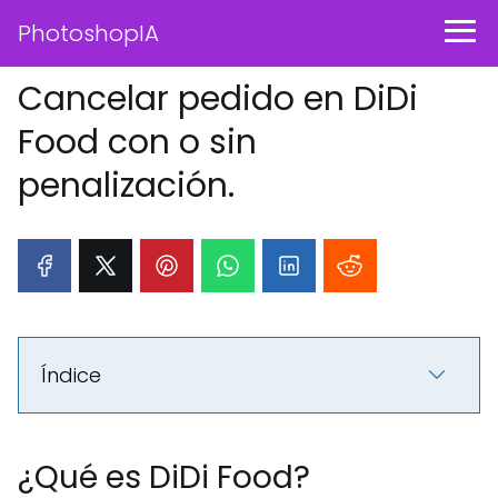
PhotoshopIA
Cancelar pedido en DiDi
Food con o sin
penalización.
Índice
¿Qué es DiDi Food?