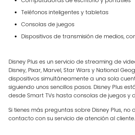
Computadoras de escritorio y portátiles
Teléfonos inteligentes y tabletas
Consolas de juegos
Dispositivos de transmisión de medios, c
Disney Plus es un servicio de streaming de vid
Disney, Pixar, Marvel, Star Wars y National Ge
dispositivos simultáneamente a una sola cuent
siguiendo unos sencillos pasos. Disney Plus es
desde Smart TVs hasta consolas de juegos y di
Si tienes más preguntas sobre Disney Plus, no du
contacto con su servicio de atención al cliente.