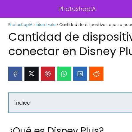
PhotoshopIA
PhotoshopIA
Internizate
Cantidad de dispositivos que se pue
Cantidad de disposit
conectar en Disney Pl
Índice
¿Qué es Disney Plus?