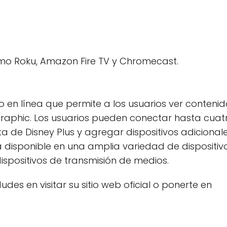
omo Roku, Amazon Fire TV y Chromecast.
eo en línea que permite a los usuarios ver conteni
ographic. Los usuarios pueden conectar hasta cuat
a de Disney Plus y agregar dispositivos adicional
tá disponible en una amplia variedad de dispositivo
spositivos de transmisión de medios.
des en visitar su sitio web oficial o ponerte en