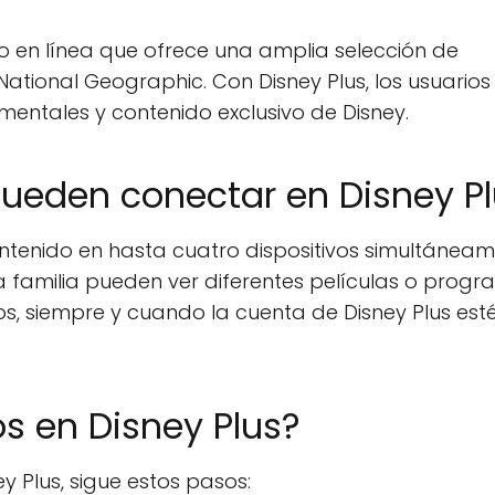
eo en línea que ofrece una amplia selección de
 National Geographic. Con Disney Plus, los usuarios
umentales y contenido exclusivo de Disney.
pueden conectar en Disney P
contenido en hasta cuatro dispositivos simultáneam
a familia pueden ver diferentes películas o prog
vos, siempre y cuando la cuenta de Disney Plus est
s en Disney Plus?
y Plus, sigue estos pasos: