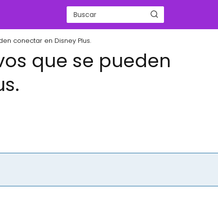
den conectar en Disney Plus.
ivos que se pueden
us.