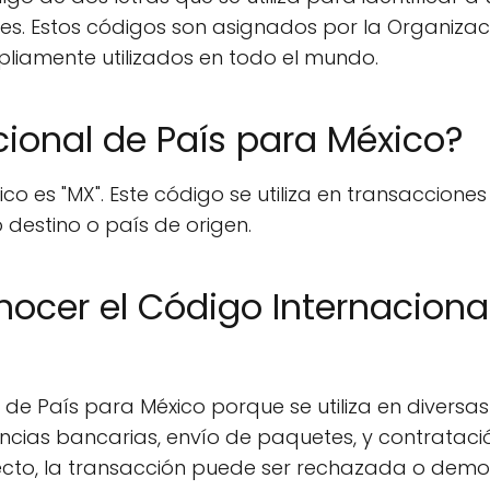
ales. Estos códigos son asignados por la Organizac
pliamente utilizados en todo el mundo.
cional de País para México?
co es "MX". Este código se utiliza en transacciones
 destino o país de origen.
nocer el Código Internaciona
de País para México porque se utiliza en diversas
ncias bancarias, envío de paquetes, y contrataci
correcto, la transacción puede ser rechazada o dem