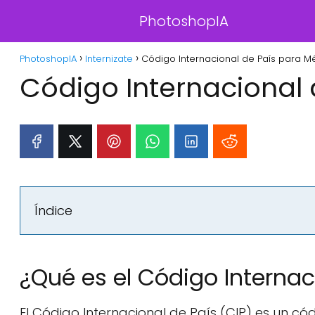
PhotoshopIA
PhotoshopIA
Internizate
Código Internacional de País para Mé
Código Internacional 
Índice
¿Qué es el Código Internac
El Código Internacional de País (CIP) es un cód