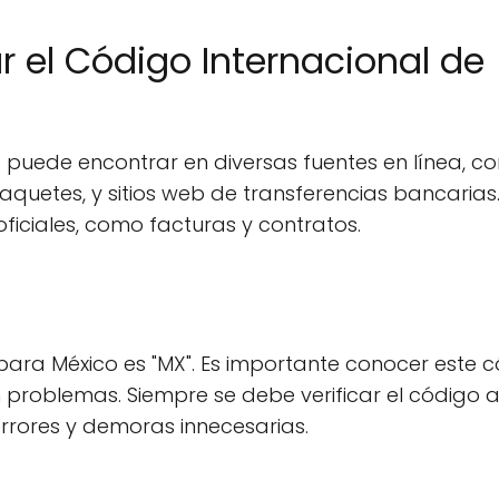
 el Código Internacional de
e puede encontrar en diversas fuentes en línea, c
aquetes, y sitios web de transferencias bancarias
ciales, como facturas y contratos.
 para México es "MX". Es importante conocer este 
n problemas. Siempre se debe verificar el código 
errores y demoras innecesarias.