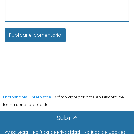
PhotoshopIA
Internizate
Cómo agregar bots en Discord de
forma sencilla y rápida.
Subir
Aviso Legal
Política de Privacidad
Política de Cookies