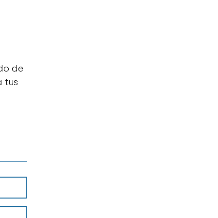
ido de
 tus