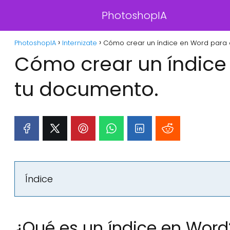
PhotoshopIA
PhotoshopIA
Internizate
Cómo crear un índice en Word para 
Cómo crear un índice
tu documento.
Índice
¿Qué es un índice en Word