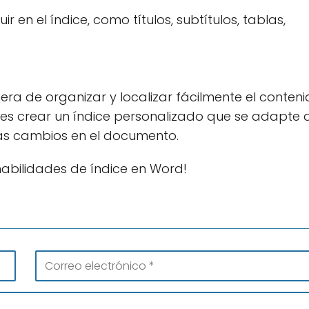
r en el índice, como títulos, subtítulos, tablas,
ra de organizar y localizar fácilmente el conten
s crear un índice personalizado que se adapte a
izas cambios en el documento.
habilidades de índice en Word!